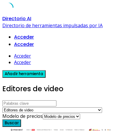
Skip
Directorio AI
to
Directorio de herramientas impulsadas por IA
content
Acceder
Acceder
Acceder
Acceder
Añadir herramienta
Editores de video
Modelo de precios
Buscar