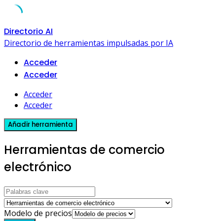
Skip
Directorio AI
to
Directorio de herramientas impulsadas por IA
content
Acceder
Acceder
Acceder
Acceder
Añadir herramienta
Herramientas de comercio
electrónico
Modelo de precios