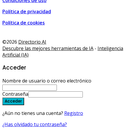
Condiciones de uso
Política de privacidad
Política de cookies
 de turismo, ocio y compra • Málaga, España
,
Tourism, leisu
©2026
Directorio AI
Descubre las mejores herramientas de IA
-
Inteligencia
Artificial (IA)
Acceder
Nombre de usuario o correo electrónico
Contraseña
Acceder
¿Aún no tienes una cuenta?
Registro
¿Has olvidado tu contraseña?