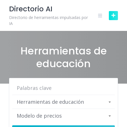
Skip
Directorio AI
to
content
Directorio de herramientas impulsadas por
IA
Herramientas de
educación
Herramientas de educación
Modelo de precios