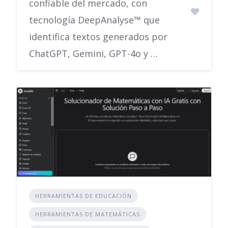
confiable del mercado, con
tecnología DeepAnalyse™ que
identifica textos generados por
ChatGPT, Gemini, GPT-4o y …
HERRAMIENTAS DE EDUCACIÓN
HERRAMIENTAS DE MATEMÁTICAS