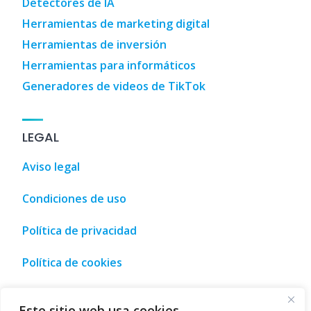
Detectores de IA
Herramientas de marketing digital
Herramientas de inversión
Herramientas para informáticos
Generadores de videos de TikTok
LEGAL
Aviso legal
Condiciones de uso
Política de privacidad
Política de cookies
ía de turismo, ocio y compra • Málaga, España
,
Tourism, lei
Este sitio web usa cookies