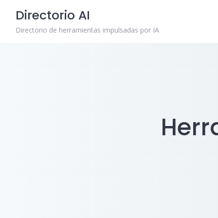
Skip
Directorio AI
to
content
Directorio de herramientas impulsadas por IA
Herr