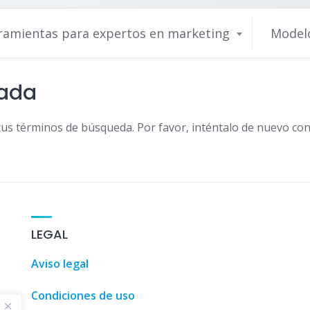
ramientas para expertos en marketing
Modelo
nada
tus términos de búsqueda. Por favor, inténtalo de nuevo con
Guía de
LEGAL
Aviso legal
Condiciones de uso