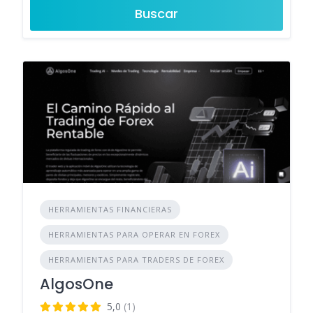
Buscar
HERRAMIENTAS FINANCIERAS
HERRAMIENTAS PARA OPERAR EN FOREX
HERRAMIENTAS PARA TRADERS DE FOREX
AlgosOne
5,0
(1)