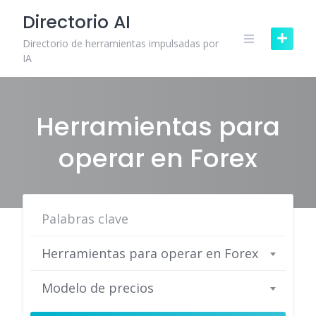
Skip
Directorio AI
to
content
Directorio de herramientas impulsadas por
IA
Herramientas para
operar en Forex
Herramientas para operar en Forex
Modelo de precios