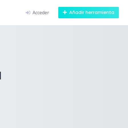
Añadir herramienta
Acceder
a