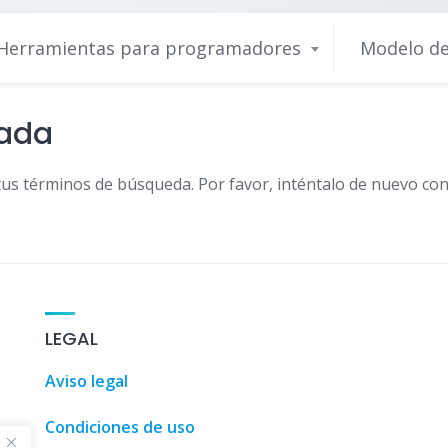
Herramientas para programadores
Modelo de
nada
tus términos de búsqueda. Por favor, inténtalo de nuevo con
Guía de t
LEGAL
Aviso legal
Condiciones de uso