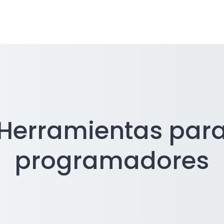
Herramientas par
programadores