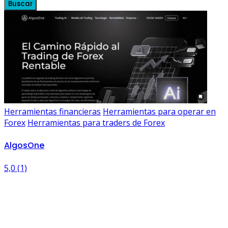
Buscar
Herramientas financieras
Herramientas para operar en
Forex
Herramientas para traders de Forex
AlgosOne
5,0
(1)