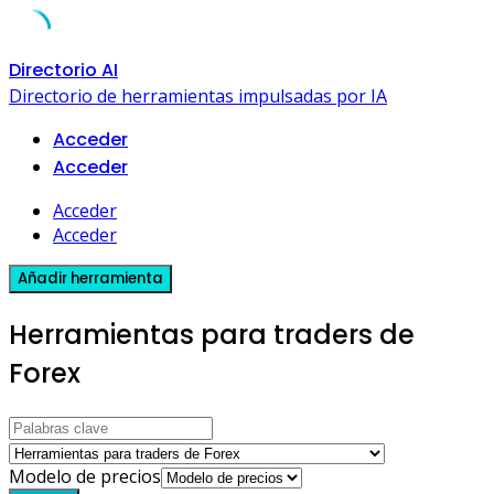
Skip
Directorio AI
to
Directorio de herramientas impulsadas por IA
content
Acceder
Acceder
Acceder
Acceder
Añadir herramienta
Herramientas para traders de
Forex
Modelo de precios