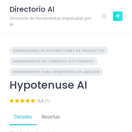
Skip
Directorio AI
to
content
Directorio de herramientas impulsadas por
IA
GENERADORES DE DESCRIPCIONES DE PRODUCTOS
HERRAMIENTAS DE COMERCIO ELECTRÓNICO
HERRAMIENTAS PARA VENDEDORES DE AMAZON
Hypotenuse AI
5,0
(1)
Detalles
Reseñas