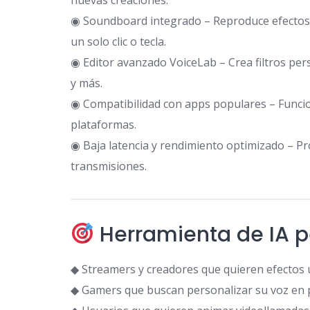
◉ Soundboard integrado – Reproduce efectos,
un solo clic o tecla.
◉ Editor avanzado VoiceLab – Crea filtros per
y más.
◉ Compatibilidad con apps populares – Funci
plataformas.
◉ Baja latencia y rendimiento optimizado – Pr
transmisiones.
Herramienta de IA p
◆ Streamers y creadores que quieren efectos ú
◆ Gamers que buscan personalizar su voz en p