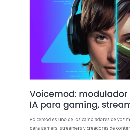
Voicemod: modulador d
IA para gaming, stream
Voicemod es uno de los cambiadores de voz m
para gamers, streamers y creadores de conten