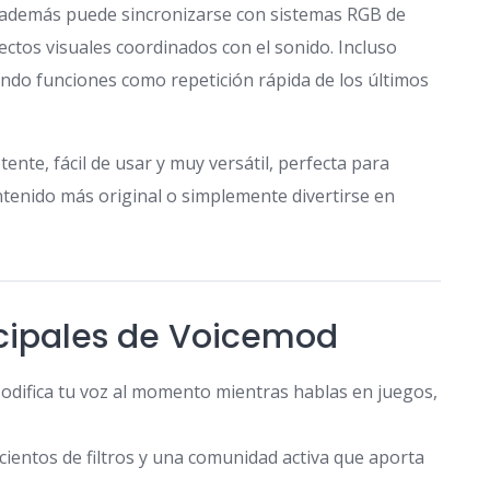
 y además puede sincronizarse con sistemas RGB de
ctos visuales coordinados con el sonido. Incluso
endo funciones como repetición rápida de los últimos
te, fácil de usar y muy versátil, perfecta para
tenido más original o simplemente divertirse en
ncipales de Voicemod
odifica tu voz al momento mientras hablas en juegos,
 cientos de filtros y una comunidad activa que aporta