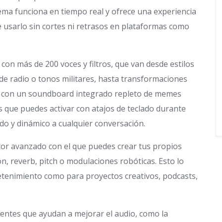
tema funciona en tiempo real y ofrece una experiencia
te usarlo sin cortes ni retrasos en plataformas como
con más de 200 voces y filtros, que van desde estilos
 de radio o tonos militares, hasta transformaciones
ta con un soundboard integrado repleto de memes
es que puedes activar con atajos de teclado durante
do y dinámico a cualquier conversación.
tor avanzado con el que puedes crear tus propios
n, reverb, pitch o modulaciones robóticas. Esto lo
etenimiento como para proyectos creativos, podcasts,
entes que ayudan a mejorar el audio, como la