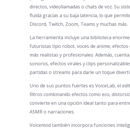
directos, videollamadas o chats de voz. Su sis
fluida gracias a su baja latencia, lo que permi
Discord, Twitch, Zoom, Teams y muchas más.
La herramienta incluye una biblioteca enorme 
futuristas tipo robot, voces de anime, efectos
más realistas y profesionales. Además, cuen
sonoros, efectos virales y clips personalizabl
partidas o streams para darle un toque diverti
Uno de sus puntos fuertes es VoiceLab, el edi
filtros combinando efectos como eco, distorsió
convierte en una opción ideal tanto para entr
ASMR o narraciones.
Voicemod también incorpora funciones intelig