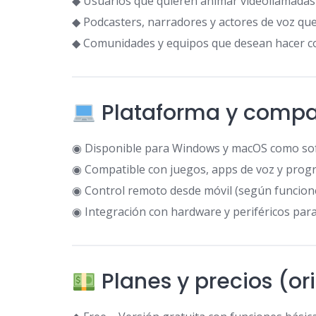
◆ Usuarios que quieren animar videollamadas
◆ Podcasters, narradores y actores de voz que
◆ Comunidades y equipos que desean hacer c
Plataforma y compat
◉ Disponible para Windows y macOS como sof
◉ Compatible con juegos, apps de voz y prog
◉ Control remoto desde móvil (según funcione
◉ Integración con hardware y periféricos para
Planes y precios (or