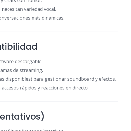
 y chats con humor.
 necesitan variedad vocal.
onversaciones más dinámicas.
ibilidad
tware descargable.
ramas de streaming.
s disponibles) para gestionar soundboard y efectos.
 accesos rápidos y reacciones en directo.
ientativos)