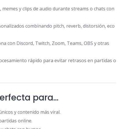
 memes y clips de audio durante streams o chats con
sonalizados combinando pitch, reverb, distorsión, eco
ona con Discord, Twitch, Zoom, Teams, OBS y otras
ocesamiento rápido para evitar retrasos en partidas o
erfecta para…
nicos y contenido más viral.
artidas online.