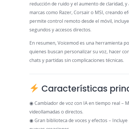
reducción de ruido y el aumento de claridad,
marcas como Razer, Corsair o MSI, creando efe
permite control remoto desde el móvil, incluy
segundos y accesos directos.
En resumen, Voicemod es una herramienta poten
quienes buscan personalizar su voz, hacer con
chats y partidas sin complicaciones técnicas.
Características pri
◉ Cambiador de voz con IA en tiempo real – M
videollamadas o directos.
◉ Gran biblioteca de voces y efectos – Incluye
nuevas creaciones.