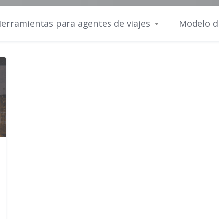
erramientas para agentes de viajes
Modelo d