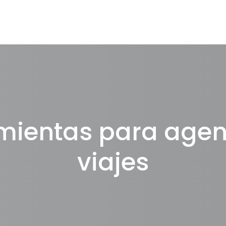
mientas para agen
viajes