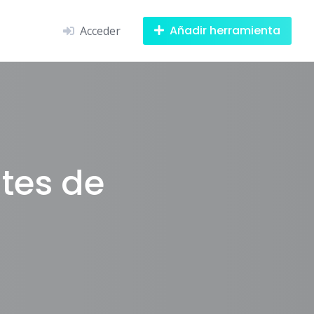
Añadir herramienta
Acceder
tes de