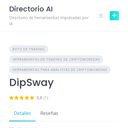
Skip
Directorio AI
to
content
Directorio de herramientas impulsadas por
IA
BOTS DE TRADING
HERRAMIENTAS DE TRADING DE CRIPTOMONEDAS
HERRAMIENTAS PARA ANALISTAS DE CRIPTOMONEDAS
DipSway
5,0
(1)
Detalles
Reseñas