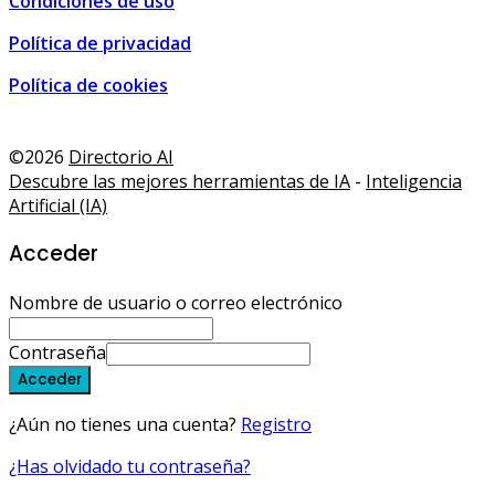
Condiciones de uso
Política de privacidad
Política de cookies
e turismo, ocio y compra • Málaga, España
,
Tourism, leisure
©2026
Directorio AI
Descubre las mejores herramientas de IA
-
Inteligencia
Artificial (IA)
Acceder
Nombre de usuario o correo electrónico
Contraseña
Acceder
¿Aún no tienes una cuenta?
Registro
¿Has olvidado tu contraseña?