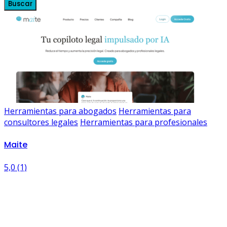
Buscar
Herramientas para abogados
Herramientas para
consultores legales
Herramientas para profesionales
Maite
5,0
(1)