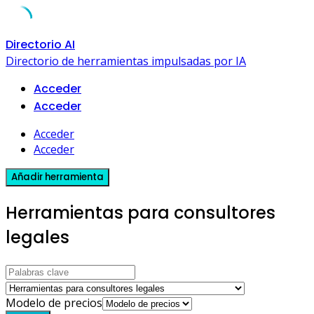
Skip
Directorio AI
to
Directorio de herramientas impulsadas por IA
content
Acceder
Acceder
Acceder
Acceder
Añadir herramienta
Herramientas para consultores
legales
Modelo de precios